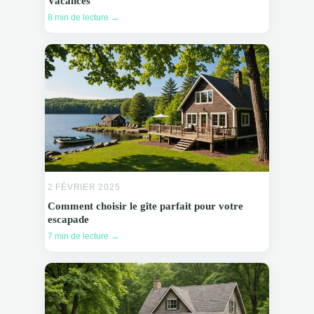
Vacances
8 min de lecture →
2 FÉVRIER 2025
Comment choisir le gîte parfait pour votre
escapade
7 min de lecture →