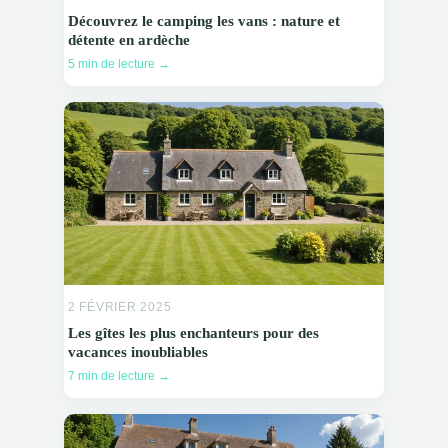
Découvrez le camping les vans : nature et
détente en ardèche
5 min de lecture →
2 FÉVRIER 2025
Les gîtes les plus enchanteurs pour des
vacances inoubliables
7 min de lecture →