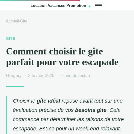
Accueil
›
Gite
GITE
Comment choisir le gîte
parfait pour votre escapade
Gregory — 2 février 2025 — 7 min de lecture
Choisir le
gîte idéal
repose avant tout sur une
évaluation précise de vos
besoins gîte
. Cela
commence par déterminer les raisons de votre
escapade. Est-ce pour un week-end relaxant,