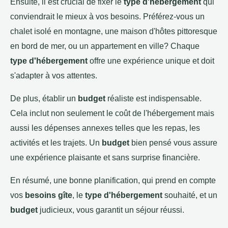
Ensuite, il est crucial de fixer le
type d'hébergement
qui
conviendrait le mieux à vos besoins. Préférez-vous un
chalet isolé en montagne, une maison d'hôtes pittoresque
en bord de mer, ou un appartement en ville? Chaque
type d'hébergement
offre une expérience unique et doit
s'adapter à vos attentes.
De plus, établir un
budget
réaliste est indispensable.
Cela inclut non seulement le coût de l'hébergement mais
aussi les dépenses annexes telles que les repas, les
activités et les trajets. Un
budget
bien pensé vous assure
une expérience plaisante et sans surprise financière.
En résumé, une bonne planification, qui prend en compte
vos
besoins gîte
, le
type d'hébergement
souhaité, et un
budget
judicieux, vous garantit un séjour réussi.