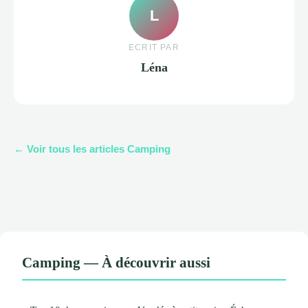
L
ECRIT PAR
Léna
← Voir tous les articles Camping
Camping — À découvrir aussi