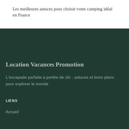
Les meilleures astuces pour choisir votre camping idéal
en France
Location Vacances Promotion
L'escapade parfaite à portée de clic : astuces et bons plans
pour explorer le monde
LIENS
Accueil