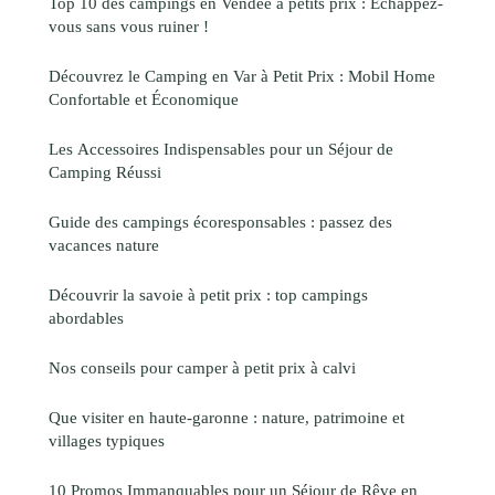
Top 10 des campings en Vendée à petits prix : Échappez-
vous sans vous ruiner !
Découvrez le Camping en Var à Petit Prix : Mobil Home
Confortable et Économique
Les Accessoires Indispensables pour un Séjour de
Camping Réussi
Guide des campings écoresponsables : passez des
vacances nature
Découvrir la savoie à petit prix : top campings
abordables
Nos conseils pour camper à petit prix à calvi
Que visiter en haute-garonne : nature, patrimoine et
villages typiques
10 Promos Immanquables pour un Séjour de Rêve en