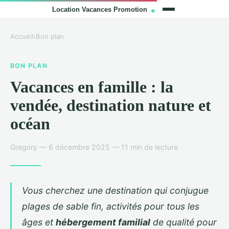
Accueil
›
Bon plan
BON PLAN
Vacances en famille : la
vendée, destination nature et
océan
Gregory — 6 décembre 2025 — 11 min de lecture
Vous cherchez une destination qui conjugue
plages de sable fin, activités pour tous les
âges et
hébergement familial
de qualité pour