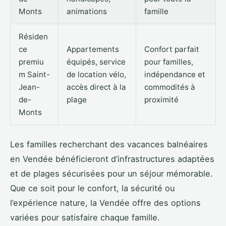
Monts
animations
famille
Résiden
ce
Appartements
Confort parfait
premiu
équipés, service
pour familles,
m Saint-
de location vélo,
indépendance et
Jean-
accès direct à la
commodités à
de-
plage
proximité
Monts
Les familles recherchant des vacances balnéaires
en Vendée bénéficieront d’infrastructures adaptées
et de plages sécurisées pour un séjour mémorable.
Que ce soit pour le confort, la sécurité ou
l’expérience nature, la Vendée offre des options
variées pour satisfaire chaque famille.