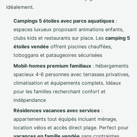
idéalement.
Campings 5 étoiles avec parcs aquatiques
:
espaces luxueux proposant animations enfants,
clubs kids et restaurants sur place. Les
camping 5
étoiles vendée
offrent piscines chauffées,
toboggans et pataugeoires sécurisées
Mobil-homes premium familiaux
: hébergements
spacieux 4-6 personnes avec terrasses privatives,
climatisation et équipements complets. Idéaux
pour les familles recherchant confort et
indépendance
Résidences vacances avec services
:
appartements tout équipés incluant ménage,
location vélos et accès direct plage. Perfect pour
vacances en famille vendée
sans contraintes